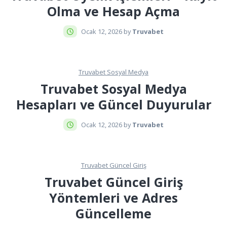
Olma ve Hesap Açma
Ocak 12, 2026 by
Truvabet
Truvabet Sosyal Medya
Truvabet Sosyal Medya
Hesapları ve Güncel Duyurular
Ocak 12, 2026 by
Truvabet
Truvabet Güncel Giriş
Truvabet Güncel Giriş
Yöntemleri ve Adres
Güncelleme