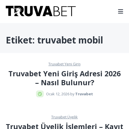
Etiket:
truvabet mobil
Truvabet Yeni Giriş
Truvabet Yeni Giriş Adresi 2026
– Nasıl Bulunur?
Ocak 12, 2026 by
Truvabet
Truvabet Üyelik
Truvabet Üyelik İşlemleri – Kayıt