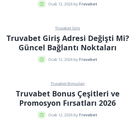
Ocak 12, 2026 by
Truvabet
Truvabet Giriş
Truvabet Giriş Adresi Değişti Mi?
Güncel Bağlantı Noktaları
Ocak 12, 2026 by
Truvabet
Truvabet Bonusları
Truvabet Bonus Çeşitleri ve
Promosyon Fırsatları 2026
Ocak 12, 2026 by
Truvabet